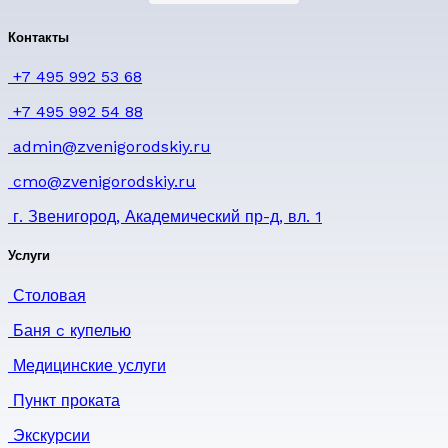
Контакты
+7 495 992 53 68
+7 495 992 54 88
admin@zvenigorodskiy.ru
cmo@zvenigorodskiy.ru
г. Звенигород, Академический пр-д, вл. 1
Услуги
Столовая
Баня c купелью
Медицинские услуги
Пункт проката
Экскурсии