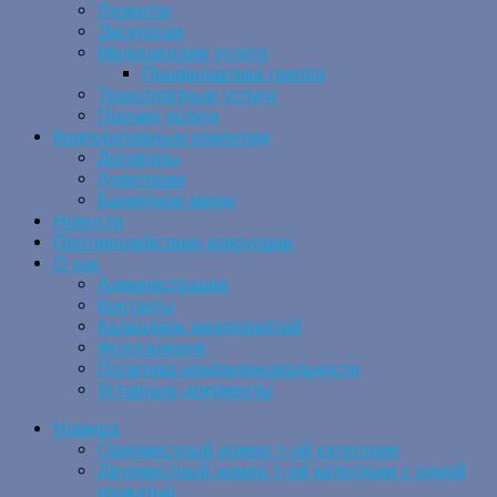
Лазертаг
Экскурсии
Медицинские услуги
Профилактика гриппа
Транспортные услуги
Прочие услуги
Корпоративным клиентам
Договоры
Аудитории
Банкетное меню
Новости
Противодействие коррупции
О нас
Администрация
Контакты
Календарь мероприятий
Фотогалерея
Политика конфиденциальности
Уставные документы
Номера
Одноместный номер 1-ой категории
Двухместный номер 1-ой категории с одной
кроватью