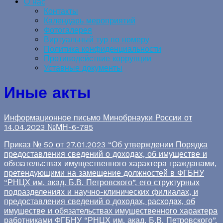
О нас
Контакты
Календарь мероприятий
Фотогалерея
Виртуальный тур по номеру
Политика конфиденциальности
Противодействие коррупции
Уставные документы
Иные акты
Информационное письмо Минобрнауки России от
14.04.2023 №МН-6-785
Приказ № 50 от 27.01.2023 “Об утверждении Порядка
предоставления сведений о доходах, об имуществе и
обязательствах имущественного характера гражданами,
претендующими на замещение должностей в ФГБНУ
“РНЦХ им. акад. Б.В. Петровского”, его структурных
подразделениях и научно-клинических филиалах, и
предоставления сведений о доходах, расходах, об
имуществе и обязательствах имущественного характера
работниками ФГБНУ “РНЦХ им. акад. Б.В. Петровского”,