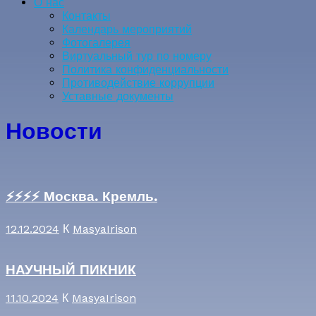
О нас
Контакты
Календарь мероприятий
Фотогалерея
Виртуальный тур по номеру
Политика конфиденциальности
Противодействие коррупции
Уставные документы
Новости
⚡️⚡️⚡️⚡️ Москва. Кремль.
12.12.2024
К
MasyaIrison
НАУЧНЫЙ ПИКНИК
11.10.2024
К
MasyaIrison