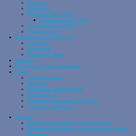
Лазертаг
Экскурсии
Медицинские услуги
Профилактика гриппа
Транспортные услуги
Прочие услуги
Корпоративным клиентам
Договоры
Аудитории
Банкетное меню
Новости
Противодействие коррупции
О нас
Администрация
Контакты
Календарь мероприятий
Фотогалерея
Политика конфиденциальности
Уставные документы
Номера
Одноместный номер 1-ой категории
Двухместный номер 1-ой категории с одной
кроватью